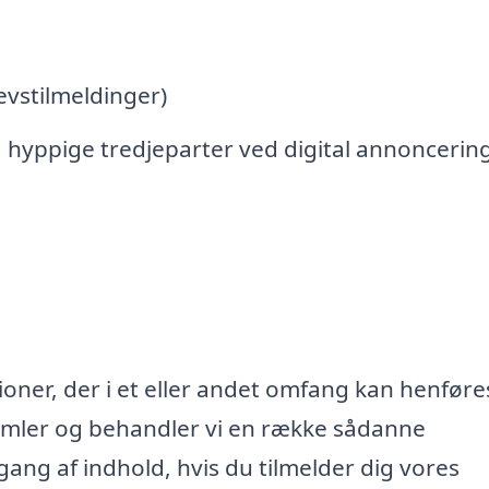
vstilmeldinger)
 hyppige tredjeparter ved digital annoncerin
oner, der i et eller andet omfang kan henføres
samler og behandler vi en række sådanne
lgang af indhold, hvis du tilmelder dig vores