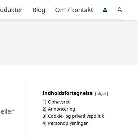
rodukter
Blog
Om / kontakt
Indholdsfortegnelse
skjul
1)
Ophavsret
2)
Annoncering
eller
3)
Cookie- og privatlivspolitik
4)
Personoplysninger