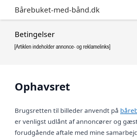
Bårebuket-med-bånd.dk
Betingelser
Ophavsret
Brugsretten til billeder anvendt på
båre
er venligst udlånt af annoncører og gæs
forudgående aftale med mine samarbejds