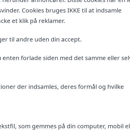
vinder. Cookies bruges IKKE til at indsamle
cke et klik på reklamer.
er til andre uden din accept.
du enten forlade siden med det samme eller sel
ioner der indsamles, deres formål og hvilke
ekstfil, som gemmes på din computer, mobil el