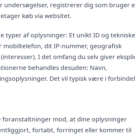
r undersøgelser, registrerer dig som bruger e
retager køb via websitet.
e typer af oplysninger: Et unikt ID og teknisk
r mobiltelefon, dit IP-nummer, geografisk
 (interesser). I det omfang du selv giver eksplic
mationerne behandles desuden: Navn,
ngsoplysninger. Det vil typisk være i forbinde
ke foranstaltninger mod, at dine oplysninger
entliggjort, fortabt, forringet eller kommer til