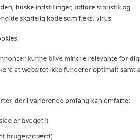
n, huske indstillinger, udføre statistik og
holde skadelig kode som f.eks. virus.
ookies.
l annoncer kunne blive mindre relevante for di
ere at websitet ikke fungerer optimalt samt a
rter, der i varierende omfang kan omfatte:
de er bygget i)
 af brugeradfærd)