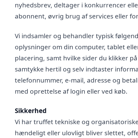
nyhedsbrev, deltager i konkurrencer elle
abonnent, øvrig brug af services eller fo
Vi indsamler og behandler typisk følgend
oplysninger om din computer, tablet elle
placering, samt hvilke sider du klikker på
samtykke hertil og selv indtaster infor
telefonnummer, e-mail, adresse og betali
med oprettelse af login eller ved køb.
Sikkerhed
Vi har truffet tekniske og organisatoris
hændeligt eller ulovligt bliver slettet, off