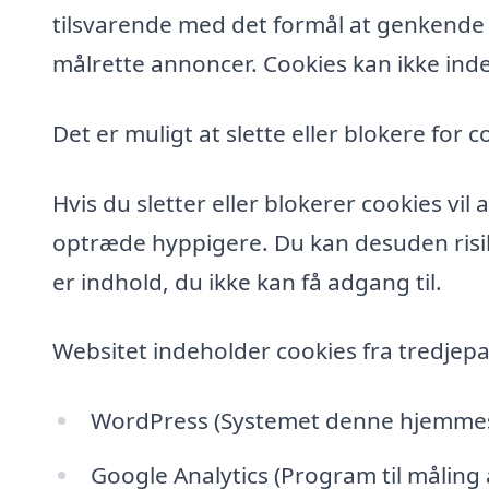
tilsvarende med det formål at genkende de
målrette annoncer. Cookies kan ikke inde
Det er muligt at slette eller blokere for c
Hvis du sletter eller blokerer cookies vi
optræde hyppigere. Du kan desuden risik
er indhold, du ikke kan få adgang til.
Websitet indeholder cookies fra tredjepa
WordPress (Systemet denne hjemmesi
Google Analytics (Program til måling