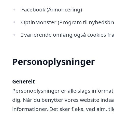
Facebook (Annoncering)
OptinMonster (Program til nyhedsbre
I varierende omfang også cookies fra
Personoplysninger
Generelt
Personoplysninger er alle slags informati
dig. Når du benytter vores website ind
informationer. Det sker f.eks. ved alm. ti