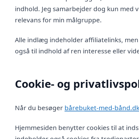
indhold. Jeg samarbejder dog kun med vi
relevans for min målgruppe.
Alle indlæg indeholder affiliatelinks, men
også til indhold af ren interesse eller v
Cookie- og privatlivspol
Når du besøger
bårebuket-med-bånd.d
Hjemmesiden benytter cookies til at inds
indeholder også cookies fra tredjeparter