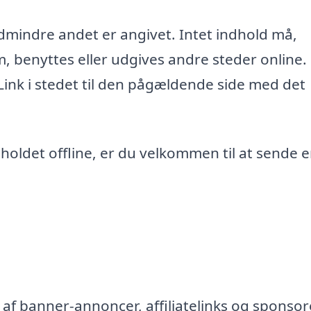
edmindre andet er angivet. Intet indhold må,
m, benyttes eller udgives andre steder online.
 Link i stedet til den pågældende side med det
ndholdet offline, er du velkommen til at sende 
af banner-annoncer, affiliatelinks og sponsor