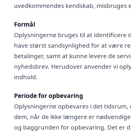
uvedkommendes kendskab, misbruges elle
Formål
Oplysningerne bruges til at identificere 
have størst sandsynlighed for at være rel
betalinger, samt at kunne levere de serv
nyhedsbrev. Herudover anvender vi oplys
indhold.
Periode for opbevaring
Oplysningerne opbevares i det tidsrum, der
dem, når de ikke længere er nødvendige
og baggrunden for opbevaring. Det er de