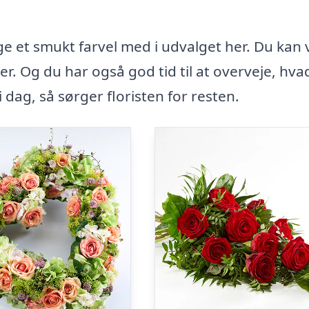
ige et smukt farvel med i udvalget her. Du kan
r. Og du har også god tid til at overveje, hva
 i dag, så sørger floristen for resten.