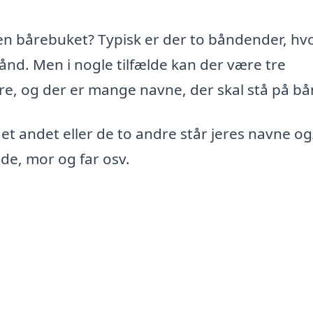
n bårebuket? Typisk er der to båndender, hv
nd. Men i nogle tilfælde kan der være tre
ere, og der er mange navne, der skal stå på bå
det andet eller de to andre står jeres navne og
nde, mor og far osv.