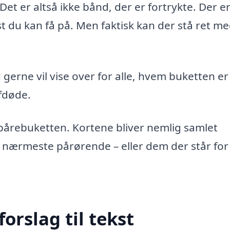
et er altså ikke bånd, der er fortrykte. Der e
t du kan få på. Men faktisk kan der stå ret me
u gerne vil vise over for alle, hvem buketten er 
afdøde.
bårebuketten. Kortene bliver nemlig samlet
 nærmeste pårørende – eller dem der står for
orslag til tekst