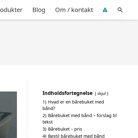
rodukter
Blog
Om / kontakt
Indholdsfortegnelse
skjul
1)
Hvad er en bårebuket med
bånd?
2)
Bårebuket med bånd – forslag til
tekst
3)
Bårebuket – pris
4)
Bestil bårebuket med bånd