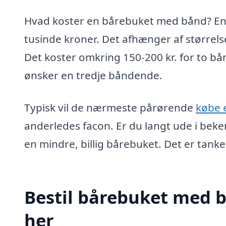
Hvad koster en bårebuket med bånd? En bå
tusinde kroner. Det afhænger af størrel
Det koster omkring 150-200 kr. for to bå
ønsker en tredje båndende.
Typisk vil de nærmeste pårørende
købe 
anderledes facon. Er du langt ude i bek
en mindre, billig bårebuket. Det er tanken
Bestil bårebuket med b
her