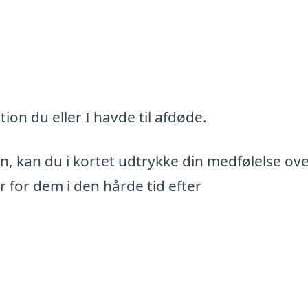
ion du eller I havde til afdøde.
, kan du i kortet udtrykke din medfølelse ove
r for dem i den hårde tid efter