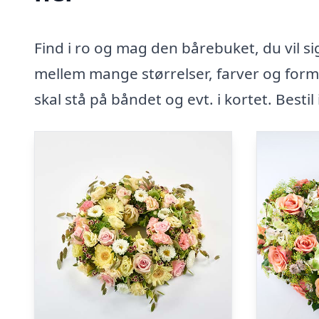
Find i ro og mag den bårebuket, du vil s
mellem mange størrelser, farver og forme
skal stå på båndet og evt. i kortet. Bestil