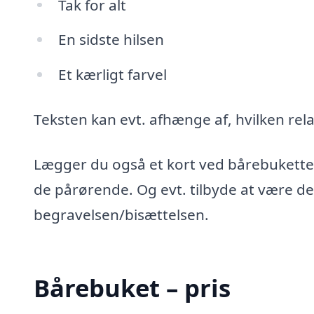
Tak for alt
En sidste hilsen
Et kærligt farvel
Teksten kan evt. afhænge af, hvilken relat
Lægger du også et kort ved bårebuketten
de pårørende. Og evt. tilbyde at være de
begravelsen/bisættelsen.
Bårebuket – pris