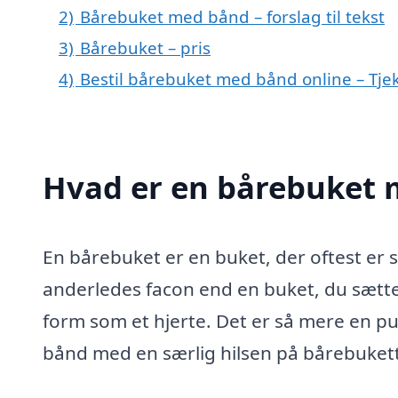
2)
Bårebuket med bånd – forslag til tekst
3)
Bårebuket – pris
4)
Bestil bårebuket med bånd online – Tje
Hvad er en bårebuket
En bårebuket er en buket, der oftest er 
anderledes facon end en buket, du sætte
form som et hjerte. Det er så mere en pu
bånd med en særlig hilsen på bårebuket