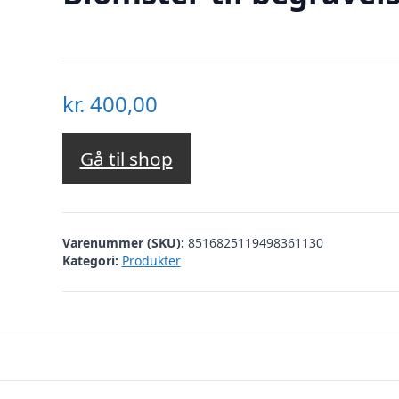
kr.
400,00
Gå til shop
Varenummer (SKU):
8516825119498361130
Kategori:
Produkter