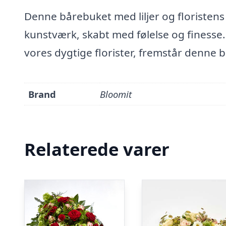
Denne bårebuket med liljer og floristens
kunstværk, skabt med følelse og finesse
vores dygtige florister, fremstår denn
Brand
Bloomit
Relaterede varer