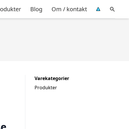
rodukter
Blog
Om / kontakt
Varekategorier
Produkter
se