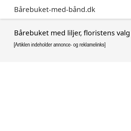
Bårebuket-med-bånd.dk
Bårebuket med liljer, floristens val