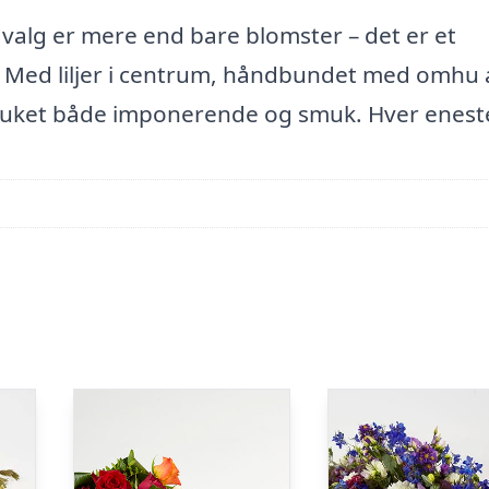
 valg er mere end bare blomster – det er et
. Med liljer i centrum, håndbundet med omhu 
e buket både imponerende og smuk. Hver enest