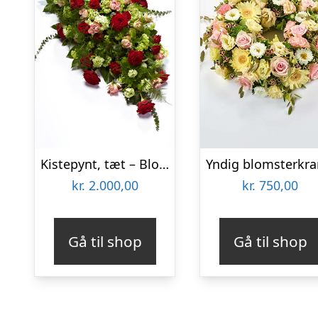
Kistepynt, tæt – Blomster til begravelse
kr.
2.000,00
kr.
750,00
Gå til shop
Gå til shop