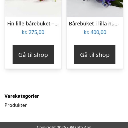
Fin lille bårebuket – Blomster til begravelse
Bårebuket i lilla nuancer – Blomster til begravelse
kr.
275,00
kr.
400,00
Gå til shop
Gå til shop
Varekategorier
Produkter
Copyright 2026 - Pilanto Aps