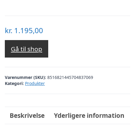
kr.
1.195,00
Gå til shop
Varenummer (SKU):
8516821445704837069
Kategori:
Produkter
Beskrivelse
Yderligere information