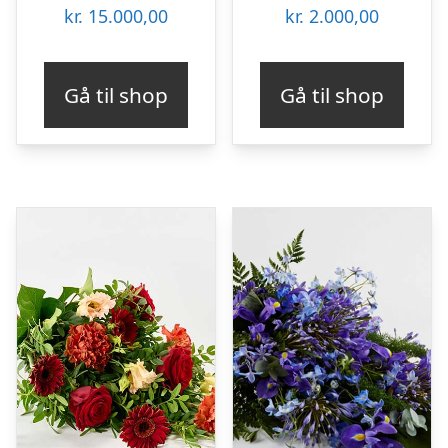
kr.
15.000,00
kr.
2.000,00
Gå til shop
Gå til shop