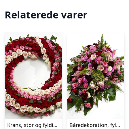
Relaterede varer
Krans, stor og fyldig – Blomster til begravelse
Båredekoration, fyldig – Blomster til begravelse