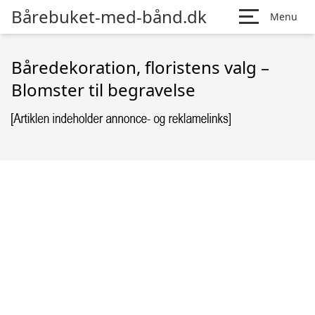
Bårebuket-med-bånd.dk
Menu
Båredekoration, floristens valg –
Blomster til begravelse