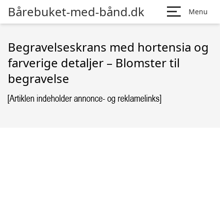
Bårebuket-med-bånd.dk
Menu
Begravelseskrans med hortensia og
farverige detaljer – Blomster til
begravelse