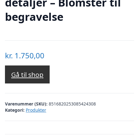
detaljer – Blomster til
begravelse
kr.
1.750,00
Gå til shop
Varenummer (SKU):
8516820253085424308
Kategori:
Produkter