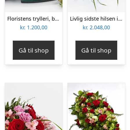
Floristens trylleri, begravelseshjerte – Blomster til begravelse
Livlig sidste hilsen i blå – Blomster til begravelse
kr.
1.200,00
kr.
2.048,00
Gå til shop
Gå til shop