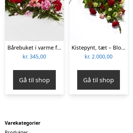
Bårebuket i varme farver – Blomster til begravelse
Kistepynt, tæt – Blomster til begravelse
kr.
345,00
kr.
2.000,00
Gå til shop
Gå til shop
Varekategorier
Produkter