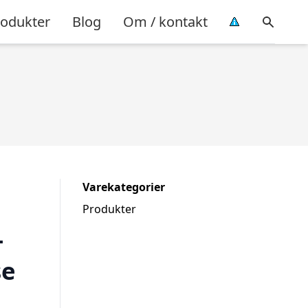
rodukter
Blog
Om / kontakt
Varekategorier
Produkter
–
se