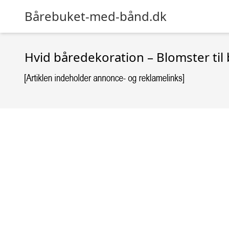
Bårebuket-med-bånd.dk
Hvid båredekoration – Blomster til