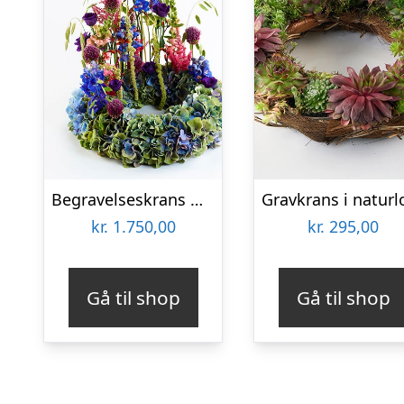
Begravelseskrans med hortensia og farverige detaljer – Blomster til begravelse
kr.
1.750,00
kr.
295,00
Gå til shop
Gå til shop