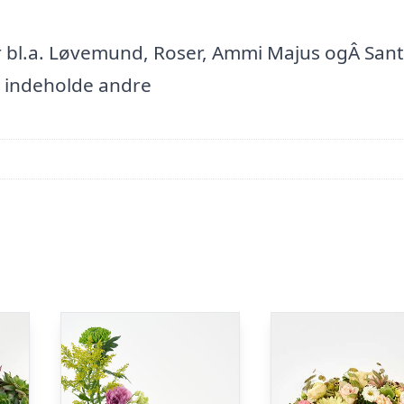
 bl.a. Løvemund, Roser, Ammi Majus ogÂ Sant
 indeholde andre