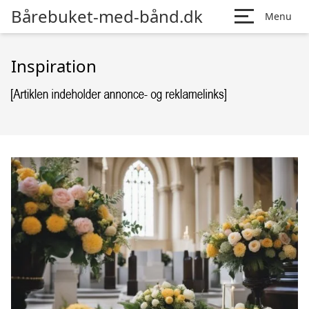
Bårebuket-med-bånd.dk
Menu
Inspiration