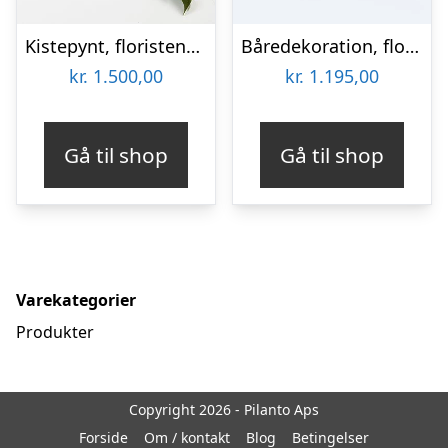
Kistepynt, floristens valg – Blomster til begravelse
Båredekoration, floristens valg – Blomster til begravelse
kr.
1.500,00
kr.
1.195,00
Gå til shop
Gå til shop
Varekategorier
Produkter
Copyright 2026 - Pilanto Aps
Forside
Om / kontakt
Blog
Betingelser