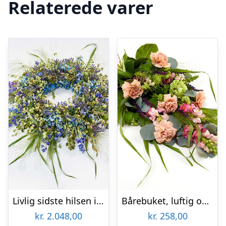
Relaterede varer
Livlig sidste hilsen i blå – Blomster til begravelse
Bårebuket, luftig og farverig – Blomster til begravelse
kr.
2.048,00
kr.
258,00