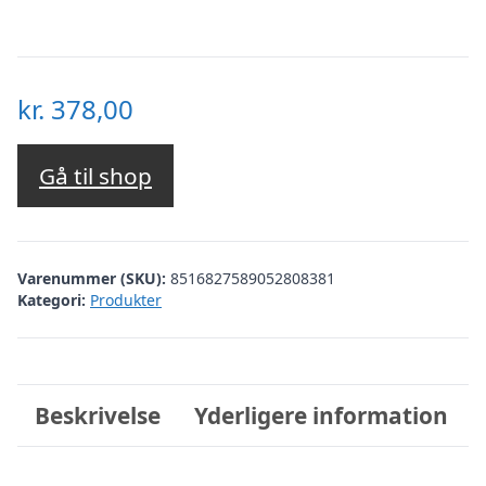
kr.
378,00
Gå til shop
Varenummer (SKU):
8516827589052808381
Kategori:
Produkter
Beskrivelse
Yderligere information