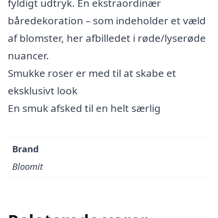
fyldigt udtryk. En ekstraordinær
båredekoration – som indeholder et væld
af blomster, her afbilledet i røde/lyserøde
nuancer.
Smukke roser er med til at skabe et
eksklusivt look
En smuk afsked til en helt særlig
Brand
Bloomit