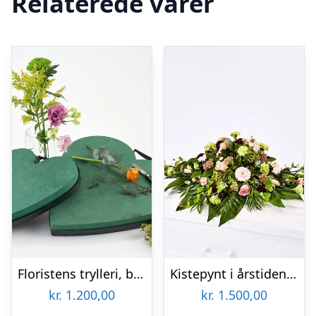
Relaterede varer
Floristens trylleri, begravelseshjerte – Blomster til begravelse
Kistepynt i årstidens blomster – Blomster til begravelse
kr.
1.200,00
kr.
1.500,00