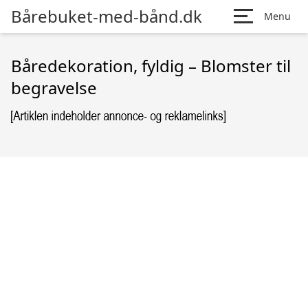
Bårebuket-med-bånd.dk
Menu
Båredekoration, fyldig – Blomster til
begravelse