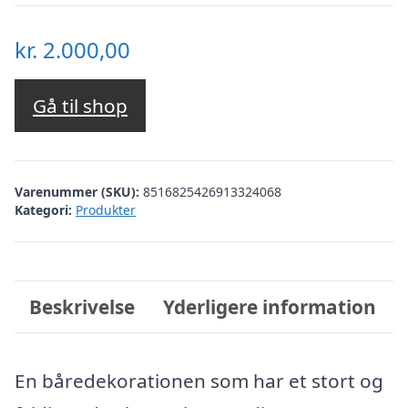
kr.
2.000,00
Gå til shop
Varenummer (SKU):
8516825426913324068
Kategori:
Produkter
Beskrivelse
Yderligere information
En båredekorationen som har et stort og