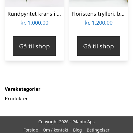
Rundpyntet krans i lyse farver – Blomster til begravelse
Floristens trylleri, begravelseshjerte – Blomster til begravelse
kr.
1.000,00
kr.
1.200,00
Gå til shop
Gå til shop
Varekategorier
Produkter
Copyright 2026 - Pilanto Aps
Forside
Om / kontakt
Blog
Betingelser