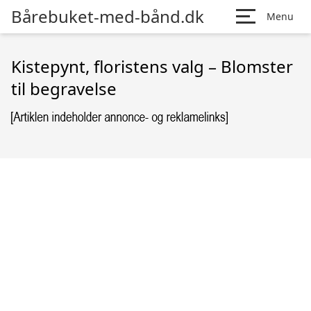
Bårebuket-med-bånd.dk
Menu
Kistepynt, floristens valg – Blomster
til begravelse