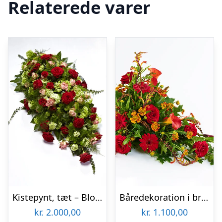
Relaterede varer
Kistepynt, tæt – Blomster til begravelse
Båredekoration i brændte farver – Blomster til begravelse
kr.
2.000,00
kr.
1.100,00