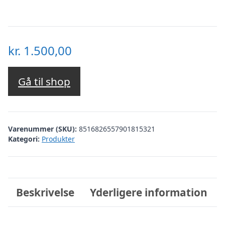
kr.
1.500,00
Gå til shop
Varenummer (SKU):
8516826557901815321
Kategori:
Produkter
Beskrivelse
Yderligere information