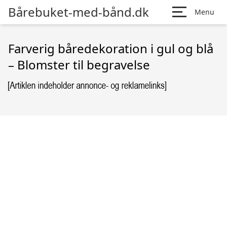
Bårebuket-med-bånd.dk
Menu
Farverig båredekoration i gul og blå
– Blomster til begravelse