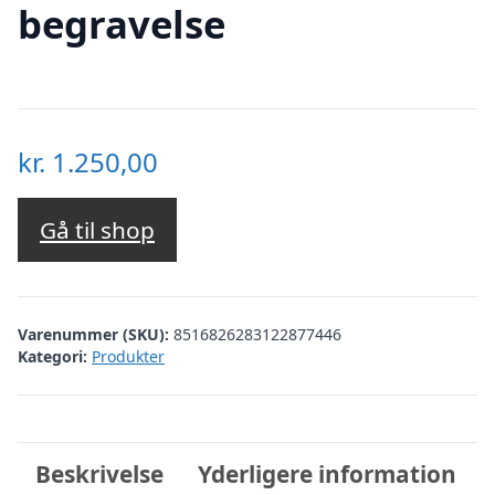
begravelse
kr.
1.250,00
Gå til shop
Varenummer (SKU):
8516826283122877446
Kategori:
Produkter
Beskrivelse
Yderligere information