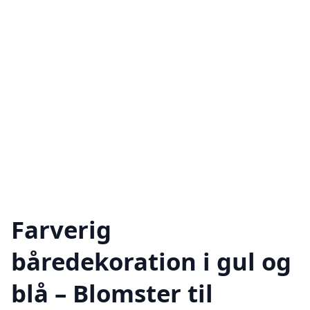
Farverig
båredekoration i gul og
blå – Blomster til