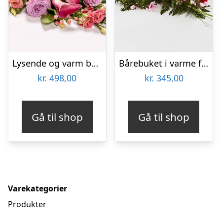
Lysende og varm bårebuket – Blomster til begravelse
Bårebuket i varme farver – Blomster til begravelse
kr.
498,00
kr.
345,00
Gå til shop
Gå til shop
Varekategorier
Produkter