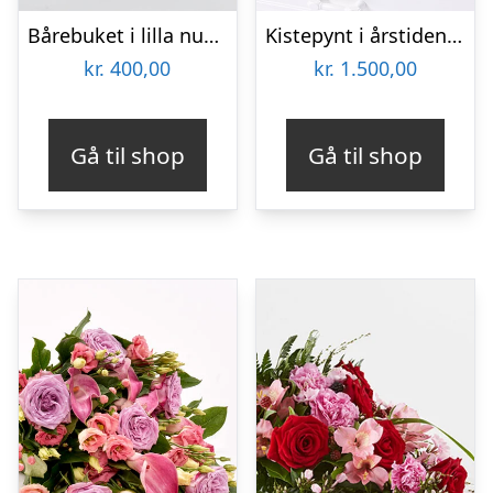
Bårebuket i lilla nuancer – Blomster til begravelse
Kistepynt i årstidens blomster – Blomster til begravelse
kr.
400,00
kr.
1.500,00
Gå til shop
Gå til shop