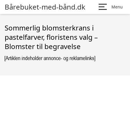
Bårebuket-med-bånd.dk
Menu
Sommerlig blomsterkrans i
pastelfarver, floristens valg –
Blomster til begravelse