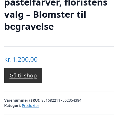
pastelfarver, floristens
valg – Blomster til
begravelse
kr.
1.200,00
Gå til shop
Varenummer (SKU):
8516822117502354384
Kategori:
Produkter