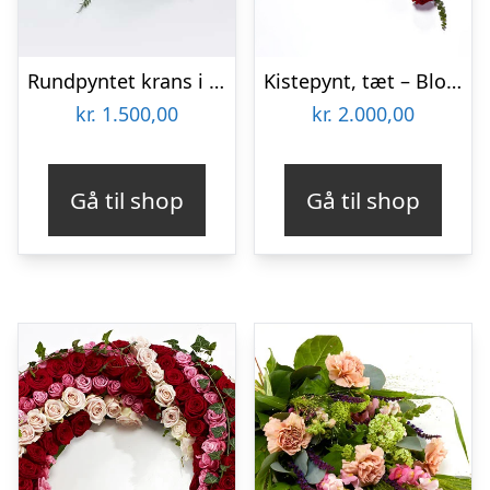
Rundpyntet krans i hvid, floristens valg – Blomster til begravelse
Kistepynt, tæt – Blomster til begravelse
kr.
1.500,00
kr.
2.000,00
Gå til shop
Gå til shop