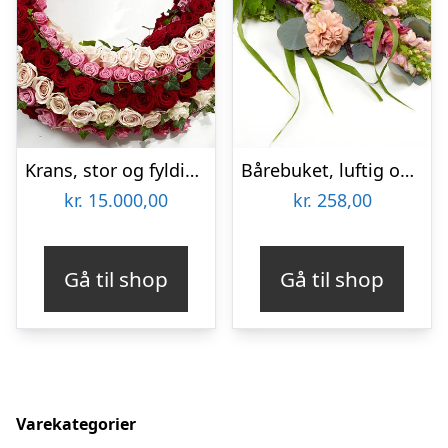
Krans, stor og fyldig – Blomster til begravelse
Bårebuket, luftig og farverig – Blomster til begravelse
kr.
15.000,00
kr.
258,00
Gå til shop
Gå til shop
Varekategorier